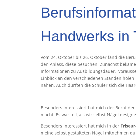
Berufsinforma
Handwerks in 
Vom 24. Oktober bis 26. Oktober fand die Ber
den Anlass, diese besuchen. Zunächst bekamen
Informationen zu Ausbildungsdauer, -vorausse
Einblick an den verschiedenen Ständen holen 
nähen. Auch durften die Schüler sich die Ha
Besonders interessiert hat mich der Beruf de
macht. Es war toll, als wir selbst Nägel desig
Besonders interessiert hat mich in der
Friseu
meine selbst gestalteten Nägel mitnehmen 