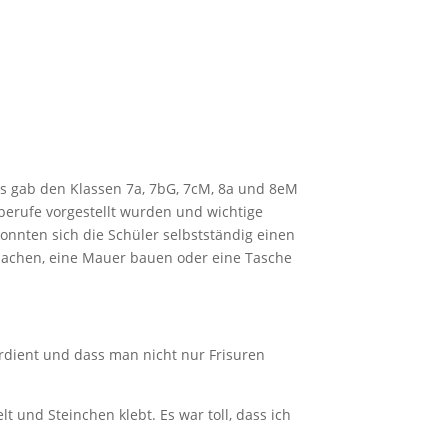
es gab den Klassen 7a, 7bG, 7cM, 8a und 8eM
berufe vorgestellt wurden und wichtige
nnten sich die Schüler selbstständig einen
 machen, eine Mauer bauen oder eine Tasche
verdient und dass man nicht nur Frisuren
 und Steinchen klebt. Es war toll, dass ich