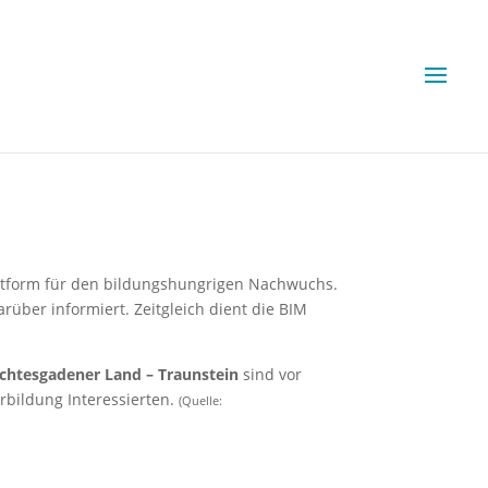
ttform für den bildungshungrigen Nachwuchs.
über informiert. Zeitgleich dient die BIM
rchtesgadener Land – Traunstein
sind vor
rbildung Interessierten.
(Quelle: