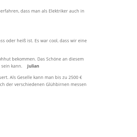
 erfahren, dass man als Elektriker auch in
ss oder heiß ist. Es war cool, dass wir eine
trohhut bekommen. Das Schöne an diesem
lz sein kann.
Julian
uert. Als Geselle kann man bis zu 2500 €
auch der verschiedenen Glühbirnen messen