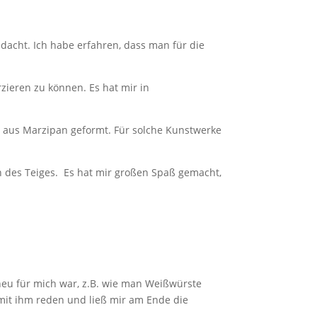
edacht. Ich habe erfahren, dass man für die
ieren zu können. Es hat mir in
s aus Marzipan geformt. Für solche Kunstwerke
n des Teiges. Es hat mir großen Spaß gemacht,
 neu für mich war, z.B. wie man Weißwürste
n mit ihm reden und ließ mir am Ende die