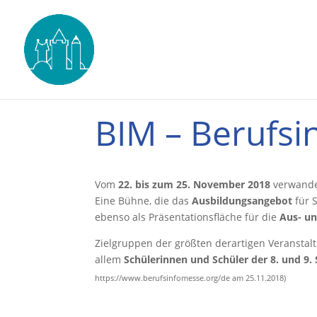
BIM – Berufsi
Vom
22. bis zum 25. November 2018
verwandel
Eine Bühne, die das
Ausbildungsangebot
für 
ebenso als Präsentationsfläche für die
Aus- un
Zielgruppen der größten derartigen Veranstal
allem
Schülerinnen und Schüler der 8. und 9. 
https://www.berufsinfomesse.org/de am 25.11.2018)