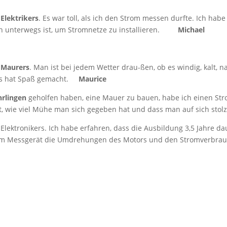
s
Elektrikers
. Es war toll, als ich den Strom messen durfte. Ich habe
en unterwegs ist, um Stromnetze zu installieren.
Michael
s
Maurers
. Man ist bei jedem Wetter drau-ßen, ob es windig, kalt, na
Das hat Spaß gemacht.
Maurice
rlingen
geholfen haben, eine Mauer zu bauen, habe ich einen S
t, wie viel Mühe man sich gegeben hat und dass man auf sich sto
Elektronikers. Ich habe erfahren, dass die Ausbildung 3,5 Jahre da
t dem Messgerät die Umdrehungen des Motors und den Stromverbr