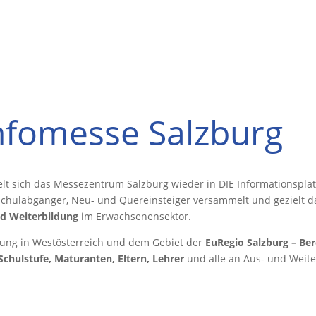
nfomesse Salzburg
t sich das Messezentrum Salzburg wieder in DIE Informationspla
Schulabgänger, Neu- und Quereinsteiger versammelt und gezielt dar
d Weiterbildung
im Erwachsenensektor.
tung in Westösterreich und dem Gebiet der
EuRegio Salzburg – Be
Schulstufe, Maturanten, Eltern, Lehrer
und alle an Aus- und Weite