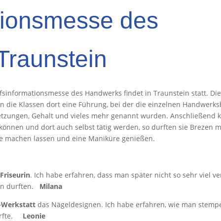
tionsmesse des
Traunstein
ufsinformationsmesse des Handwerks findet in Traunstein statt. Di
 die Klassen dort eine Führung, bei der die einzelnen Handwerks
tzungen, Gehalt und vieles mehr genannt wurden. Anschließend ko
können und dort auch selbst tätig werden, so durften sie Brezen
are machen lassen und eine Maniküre genießen.
r
Friseurin
. Ich habe erfahren, dass man später nicht so sehr viel 
nen durften.
Milana
r-Werkstatt
das Nägeldesignen. Ich habe erfahren, wie man stempelt
durfte.
Leonie